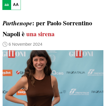
aa
AA
: per Paolo Sorrentino
Parthenope
Napoli è
una sirena
6 November 2024