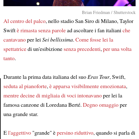
Brian Friedman / Shutterstock
Al centro del palco
, nello stadio San Siro di Milano, Taylor
Swift
è rimasta senza parole
ad ascoltare i fan italiani
che
cantavano
per lei
Sei bellissima
.
Come fosse lei la
spettatrice
di un'esibizione
senza precedenti
,
per una volta
tanto
.
Durante la prima data italiana del suo
Eras Tour
, Swift,
seduta al pianoforte
,
è apparsa visibilmente emozionata
,
mentre decine di migliaia di voci intonavano
per lei la
Article
famosa canzone di Loredana Berté.
Degno omaggio
per
una grande star.
E
l'aggettivo
"grande" è
persino riduttivo
, quando si parla di