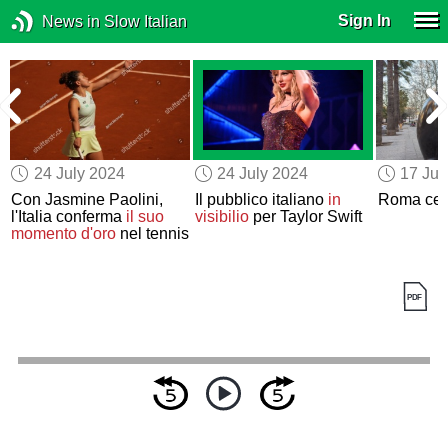
Sign In
News in Slow Italian
24 July 2024
24 July 2024
17 Jul
Con Jasmine Paolini,
Il pubblico italiano
in
Roma cel
l'Italia conferma
il suo
visibilio
per Taylor Swift
momento d'oro
nel tennis