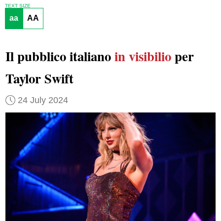
TEXT SIZE
aa
AA
Il pubblico italiano
in visibilio
per
Taylor Swift
24 July 2024