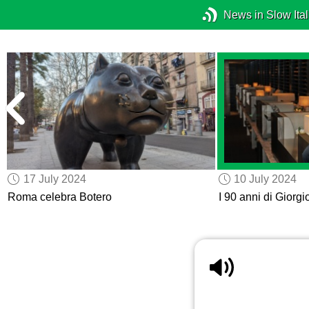
News in Slow Ital
17 July 2024
10 July 2024
Roma celebra Botero
I 90 anni di Giorg