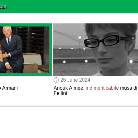
ian
26 June 2024
io Armani
Anouk Aimée,
indimenticabile
musa di
Fellini