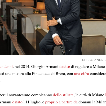
DELBO ANDREA /
ant'anni
, nel 2014, Giorgio Armani
decise
di regalare a Milano
tti una mostra alla Pinacoteca di Brera, con
una cifra
considere
.
 per il novantesimo compleanno
dello stilista
, la città di Milano
 Armani
è nato
l'11 luglio, e
proprio a partire da
domani la Milan