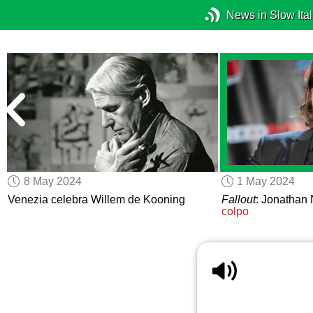
News in Slow Ital
8 May 2024
1 May 2024
Venezia celebra Willem de Kooning
Fallout
: Jonathan
colpo