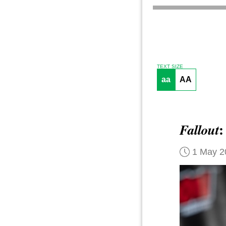
TEXT SIZE
aa
AA
:
Fallout
1 May 2