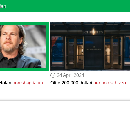
ian
24 April 2024
 Nolan
non sbaglia un
Oltre 200.000 dollari
per uno schizzo