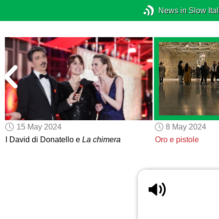
News in Slow Ital
15 May 2024
8 May 2024
I David di Donatello e
La chimera
Oro e pistole