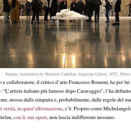
Sunday: installation by Maurizio Cattellan. Gagosian Gallery, NYC. Photo
e collaboratore, il critico d’arte Francesco Bonami, ha per lui
: “L’artista italiano più famoso dopo Caravaggio”, l’ha definito
one, mossa dalla simpatia e, probabilmente, dalle regole del m
i verità
,
in quest’affermazione
, c’è. Proprio come Michelangel
telan,
con le sue opere
, non lascia indifferente nessuno.