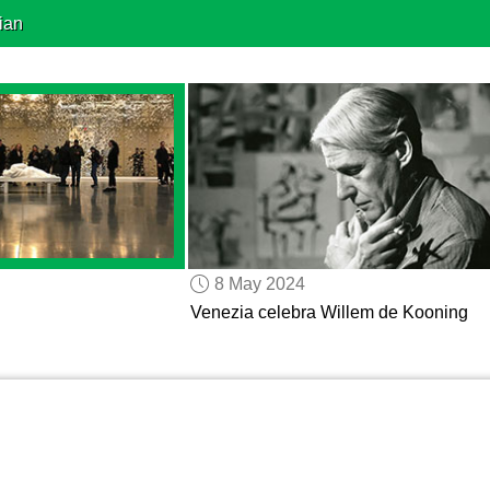
ian
8 May 2024
Venezia celebra Willem de Kooning