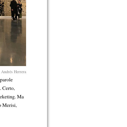
: Andrés Herrera
 parole
. Certo,
arketing. Ma
o Merisi,