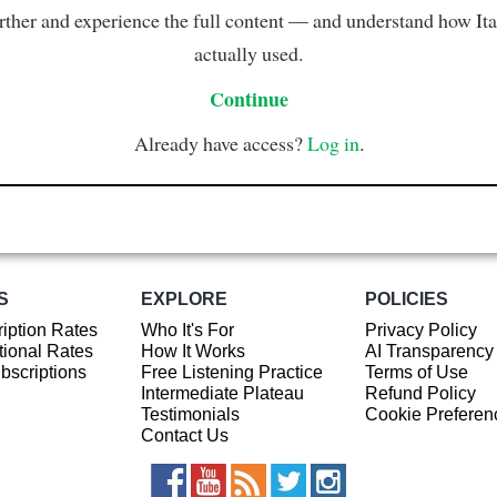
rther and experience the full content — and understand how Ital
actually used.
Continue
Already have access?
Log in
.
S
EXPLORE
POLICIES
iption Rates
Who It's For
Privacy Policy
ional Rates
How It Works
AI Transparency
ubscriptions
Free Listening Practice
Terms of Use
Intermediate Plateau
Refund Policy
Testimonials
Cookie Preferen
Contact Us