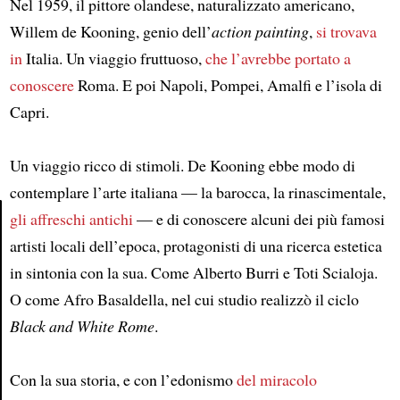
Nel 1959, il pittore olandese, naturalizzato americano,
Willem de Kooning, genio dell’
action painting
,
si trovava
in
Italia. Un viaggio fruttuoso,
che l’avrebbe portato a
conoscere
Roma. E poi Napoli, Pompei, Amalfi e l’isola di
Capri.
Un viaggio ricco di stimoli. De Kooning ebbe modo di
contemplare l’arte italiana — la barocca, la rinascimentale,
gli affreschi antichi
— e di conoscere alcuni dei più famosi
artisti locali dell’epoca, protagonisti di una ricerca estetica
Article
in sintonia con la sua. Come Alberto Burri e Toti Scialoja.
O come Afro Basaldella, nel cui studio realizzò il ciclo
Black and White Rome
.
Con la sua storia, e con l’edonismo
del miracolo