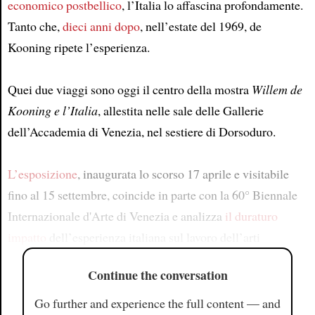
economico postbellico
, l’Italia lo affascina profondamente.
Tanto che,
dieci anni dopo
, nell’estate del 1969, de
Kooning ripete l’esperienza.
Quei due viaggi sono oggi il centro della mostra
Willem de
Kooning e l’Italia
, allestita nelle sale delle Gallerie
dell’Accademia di Venezia, nel sestiere di Dorsoduro.
L’esposizione
, inaugurata lo scorso 17 aprile e visitabile
fino al 15 settembre, coincide in parte con la 60° Biennale
Internazionale d'Arte di Venezia e analizza
il duraturo
impatto
dell’esperienza italiana sul lavoro dell’arti
Continue the conversation
Go further and experience the full content — and