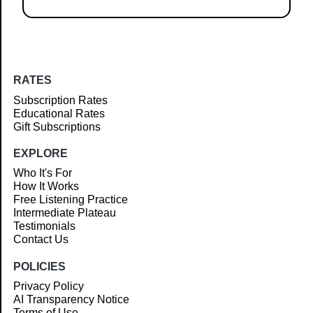
RATES
Subscription Rates
Educational Rates
Gift Subscriptions
EXPLORE
Who It's For
How It Works
Free Listening Practice
Intermediate Plateau
Testimonials
Contact Us
POLICIES
Privacy Policy
AI Transparency Notice
Terms of Use