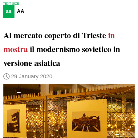
TEXT SIZE
aa
AA
Al mercato coperto di Trieste
in
mostra
il modernismo sovietico in
versione asiatica
29 January 2020