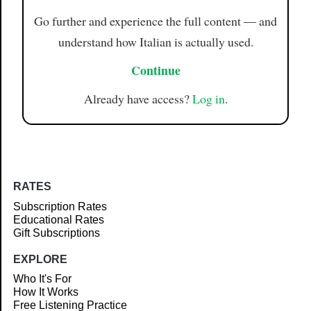
Go further and experience the full content — and
understand how Italian is actually used.
Continue
Already have access?
Log in
.
RATES
Subscription Rates
Educational Rates
Gift Subscriptions
EXPLORE
Who It's For
How It Works
Free Listening Practice