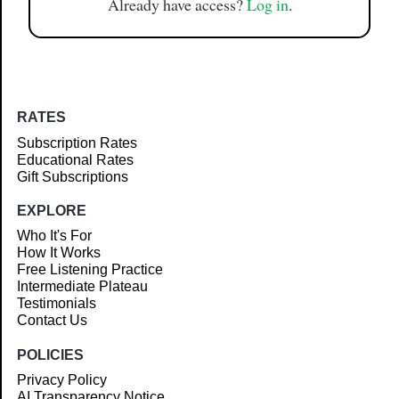
Already have access?
Log in
.
RATES
Subscription Rates
Educational Rates
Gift Subscriptions
EXPLORE
Who It's For
How It Works
Free Listening Practice
Intermediate Plateau
Testimonials
Contact Us
POLICIES
Privacy Policy
AI Transparency Notice