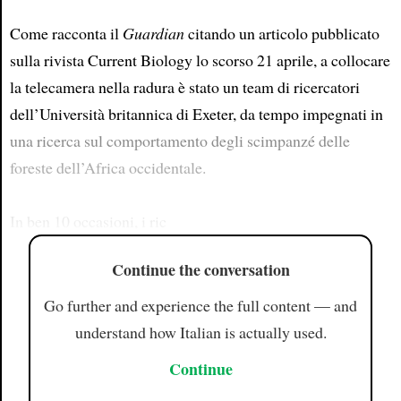
Come racconta il
Guardian
citando un articolo pubblicato
sulla rivista Current Biology lo scorso 21 aprile, a collocare
la telecamera nella radura è stato un team di ricercatori
dell’Università britannica di Exeter, da tempo impegnati in
una ricerca sul comportamento degli scimpanzé delle
foreste dell’Africa occidentale.
In ben 10 occasioni, i ric
Continue the conversation
Go further and experience the full content — and
understand how Italian is actually used.
Continue