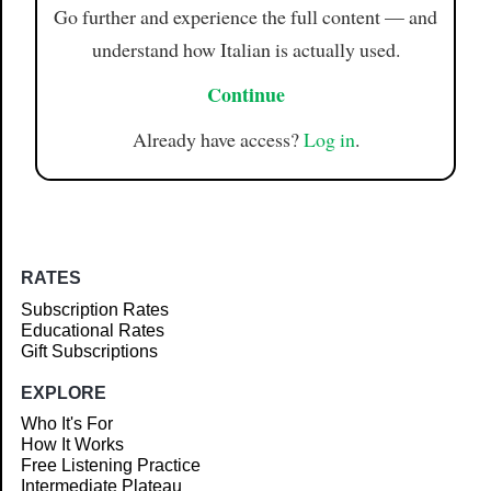
Go further and experience the full content — and
understand how Italian is actually used.
Continue
Already have access?
Log in
.
RATES
Subscription Rates
Educational Rates
Gift Subscriptions
EXPLORE
Who It's For
How It Works
Free Listening Practice
Intermediate Plateau