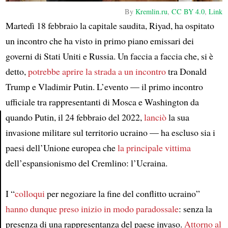
By
Kremlin.ru
,
CC BY 4.0
,
Link
Martedì 18 febbraio la capitale saudita, Riyad, ha ospitato
un incontro che ha visto in primo piano emissari dei
governi di Stati Uniti e Russia. Un faccia a faccia che, si è
detto,
potrebbe aprire la strada a un incontro
tra Donald
Trump e Vladimir Putin. L’evento — il primo incontro
ufficiale tra rappresentanti di Mosca e Washington da
quando Putin, il 24 febbraio del 2022,
lanciò
la sua
invasione militare sul territorio ucraino — ha escluso sia i
Article
paesi dell’Unione europea che
la principale vittima
dell’espansionismo del Cremlino: l’Ucraina.
I “
colloqui
per negoziare la fine del conflitto ucraino”
hanno dunque preso inizio in modo paradossale
: senza la
presenza di una rappresentanza del paese invaso.
Attorno al