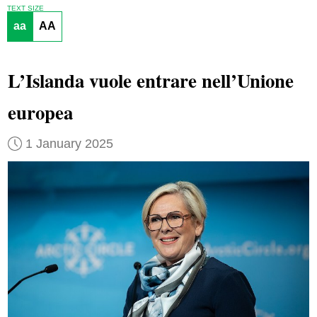
TEXT SIZE
aa
AA
L’Islanda vuole entrare nell’Unione
europea
1 January 2025