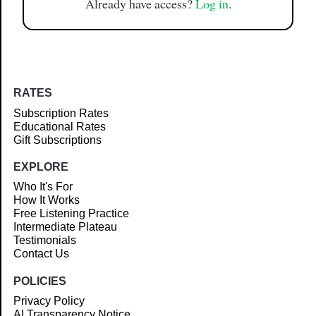
Already have access?
Log in
.
RATES
Subscription Rates
Educational Rates
Gift Subscriptions
EXPLORE
Who It's For
How It Works
Free Listening Practice
Intermediate Plateau
Testimonials
Contact Us
POLICIES
Privacy Policy
AI Transparency Notice