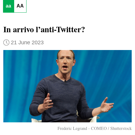
aa
AA
In arrivo l’anti-Twitter?
21 June 2023
Frederic Legrand - COMEO / Shutterstock