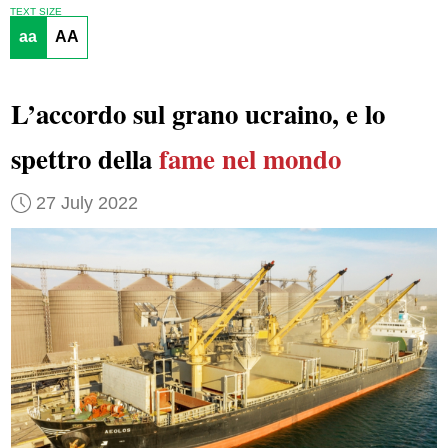
TEXT SIZE
aa
AA
L’accordo sul grano ucraino, e lo
spettro della
fame nel mondo
27 July 2022