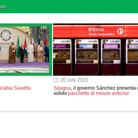
ian
20 July 2022
Arabia Saudita
Spagna
, il governo Sánchez presenta
solido
pacchetto di misure anticrisi