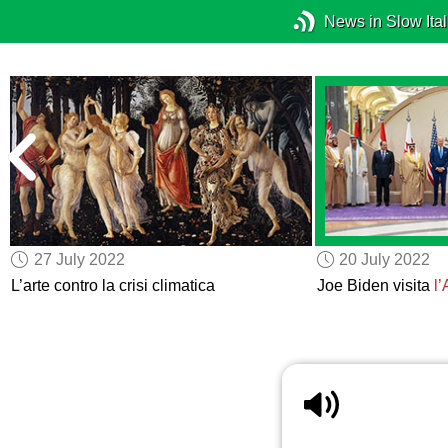
News in Slow Ital
27 July 2022
20 July 2022
L’arte contro la crisi climatica
Joe Biden visita
l’