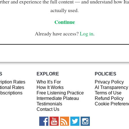
rther and experience the full content — and understand how Ital
actually used.
Continue
Already have access?
Log in
.
S
EXPLORE
POLICIES
iption Rates
Who It's For
Privacy Policy
ional Rates
How It Works
AI Transparency
ubscriptions
Free Listening Practice
Terms of Use
Intermediate Plateau
Refund Policy
Testimonials
Cookie Preferen
Contact Us