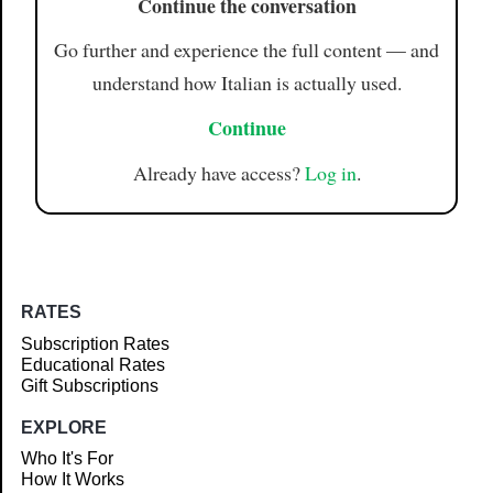
Continue the conversation
Go further and experience the full content — and
understand how Italian is actually used.
Continue
Already have access?
Log in
.
RATES
Subscription Rates
Educational Rates
Gift Subscriptions
EXPLORE
Who It's For
How It Works