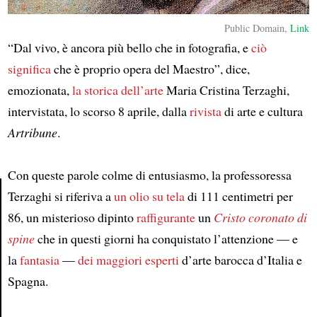
Public Domain,
Link
“Dal vivo, è ancora più bello che in fotografia, e
ciò
significa
che è proprio opera del Maestro”, dice,
emozionata,
la storica dell’arte
Maria Cristina Terzaghi,
intervistata, lo scorso 8 aprile, dalla
rivista
di arte e cultura
Artribune
.
Con queste parole colme di entusiasmo, la professoressa
Terzaghi si riferiva a
un olio su tela
di 111 centimetri per
86, un misterioso dipinto
raffigurante
un
Cristo coronato di
Article
spine
che in questi giorni ha conquistato l’attenzione — e
la
fantasia
—
dei maggiori esperti
d’arte barocca d’Italia e
Spagna.