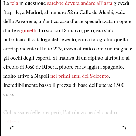
La
tela
in questione
sarebbe dovuta andare all’asta
giovedì
8 aprile, a Madrid, al numero 52 di Calle de Alcalá, sede
della Ansorena, un’antica casa d’aste specializzata in opere
d’arte e
gioielli
. Lo scorso 18 marzo, però, era stato
pubblicato il catalogo dell’evento, e una fotografia, quella
corrispondente al lotto 229, aveva attratto come un magnete
gli occhi degli esperti. Si trattava di un dipinto attribuito al
circolo di José de Ribera, pittore caravaggista spagnolo,
molto attivo a Napoli
nei primi anni del Seicento
.
Incredibilmente basso il prezzo di base dell’opera: 1500
euro.
Col passare delle ore, però, l’attribuzione del quadro
solleva