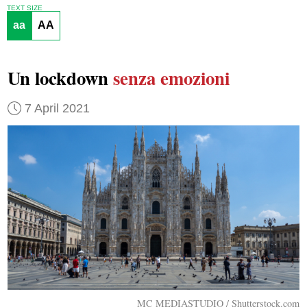
TEXT SIZE
aa
AA
Un lockdown
senza emozioni
7 April 2021
MC MEDIASTUDIO / Shutterstock.com