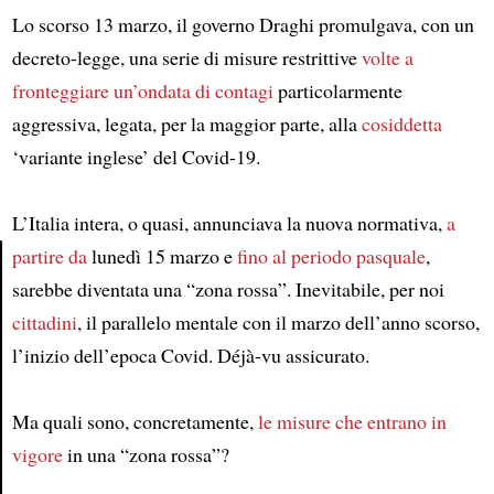
Lo scorso 13 marzo, il governo Draghi promulgava, con un
decreto-legge, una serie di misure restrittive
volte a
fronteggiare
un’ondata di contagi
particolarmente
aggressiva, legata, per la maggior parte, alla
cosiddetta
‘variante inglese’ del Covid-19.
L’Italia intera, o quasi, annunciava la nuova normativa,
a
partire da
lunedì 15 marzo e
fino al periodo pasquale
,
sarebbe diventata una “zona rossa”. Inevitabile, per noi
Article
cittadini
, il parallelo mentale con il marzo dell’anno scorso,
l’inizio dell’epoca Covid. Déjà-vu assicurato.
Ma quali sono, concretamente,
le misure che entrano in
vigore
in una “zona rossa”?