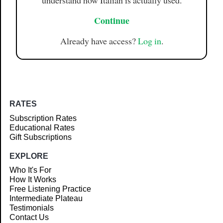
understand how Italian is actually used.
Continue
Already have access?
Log in
.
RATES
Subscription Rates
Educational Rates
Gift Subscriptions
EXPLORE
Who It's For
How It Works
Free Listening Practice
Intermediate Plateau
Testimonials
Contact Us