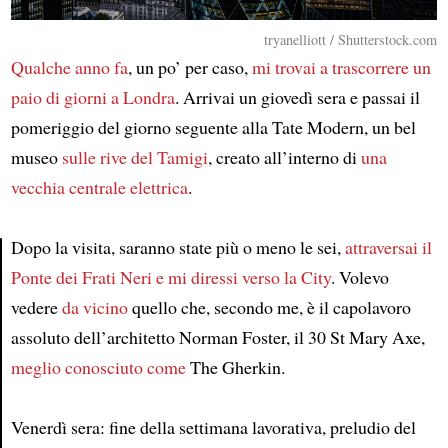
tryanelliott / Shutterstock.com
Qualche anno fa
, un po’ per caso,
mi trovai a trascorrere un
paio di giorni a Londra
. Arrivai un giovedì sera e passai il
pomeriggio del giorno seguente alla Tate Modern, un bel
museo
sulle rive del Tamigi
, creato all’interno di
una
vecchia centrale elettrica
.
Dopo la visita, saranno state più o meno le sei,
attraversai il
Ponte dei Frati Neri
e mi diressi verso la City
. Volevo
Article
vedere
da vicino
quello che, secondo me, è il capolavoro
assoluto dell’architetto Norman Foster, il 30 St Mary Axe,
meglio conosciuto come
The Gherkin.
Venerdì sera: fine della settimana lavorativa, preludio del