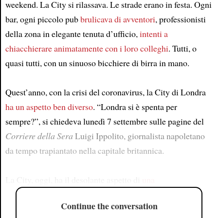
weekend. La City si rilassava. Le strade erano in festa. Ogni
bar, ogni piccolo pub
brulicava di avventori
, professionisti
della zona in elegante tenuta d’ufficio,
intenti a
chiacchierare animatamente con i loro colleghi
. Tutti, o
quasi tutti, con un sinuoso bicchiere di birra in mano.
Quest’anno, con la crisi del coronavirus, la City di Londra
ha un aspetto ben diverso
. “Londra si è spenta per
sempre?”, si chiedeva lunedì 7 settembre sulle pagine del
Corriere della Sera
Luigi Ippolito, giornalista napoletano
da tempo trapiantato nella capitale britannica.
La City, oggi, ha il desolante aspetto di
una
Continue the conversation