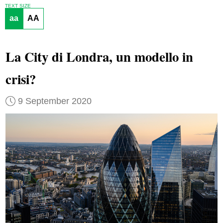
TEXT SIZE
aa
AA
La City di Londra, un modello in
crisi?
9 September 2020