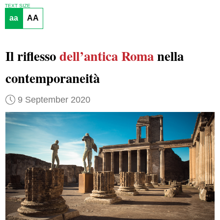
TEXT SIZE
aa
AA
Il riflesso
dell’antica Roma
nella
contemporaneità
9 September 2020