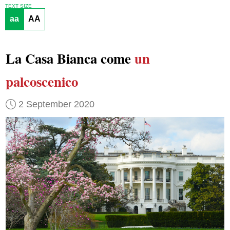
TEXT SIZE
aa
AA
La Casa Bianca come
un
palcoscenico
2 September 2020