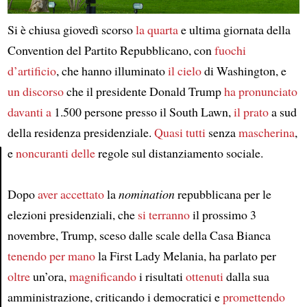
Si è chiusa giovedì scorso
la quarta
e ultima giornata della
Convention del Partito Repubblicano, con
fuochi
d’artificio
, che hanno illuminato
il cielo
di Washington, e
un discorso
che il presidente Donald Trump
ha pronunciato
davanti a
1.500 persone presso il South Lawn,
il prato
a sud
della residenza presidenziale.
Quasi tutti
senza
mascherina
,
e
noncuranti delle
regole sul distanziamento sociale.
Article
Dopo
aver accettato
la
nomination
repubblicana per le
elezioni presidenziali, che
si terranno
il prossimo 3
novembre, Trump, sceso dalle scale della Casa Bianca
tenendo per mano
la First Lady Melania, ha parlato per
oltre
un’ora,
magnificando
i risultati
ottenuti
dalla sua
amministrazione, criticando i democratici e
promettendo