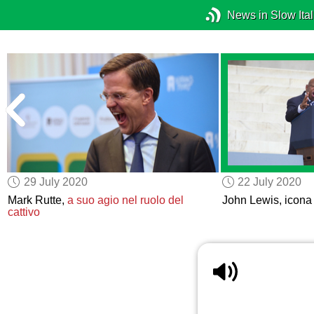
News in Slow Ital
29 July 2020
22 July 2020
Mark Rutte,
a suo agio
nel ruolo del
John Lewis, icona
cattivo