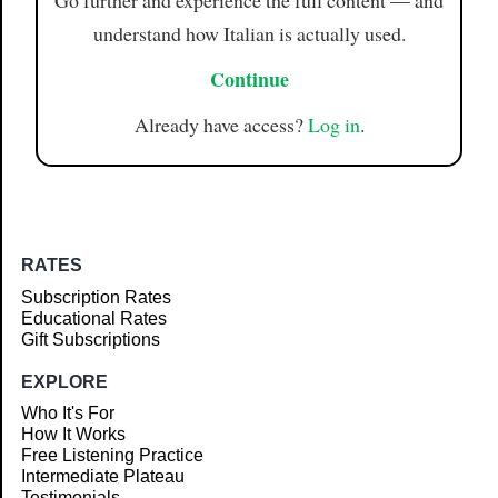
Go further and experience the full content — and
understand how Italian is actually used.
Continue
Already have access?
Log in
.
RATES
Subscription Rates
Educational Rates
Gift Subscriptions
EXPLORE
Who It's For
How It Works
Free Listening Practice
Intermediate Plateau
Testimonials