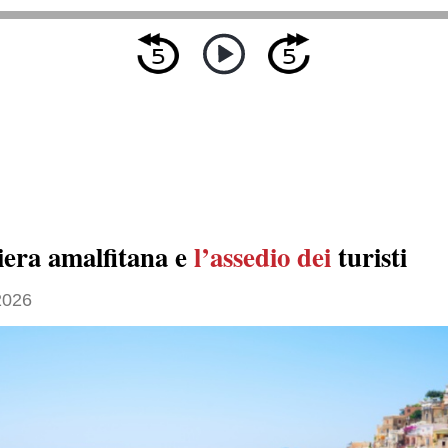
iera amalfitana e
l’assedio dei
turisti
2026