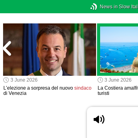
News in Slow Ital
3 June 2026
3 June 2026
L’elezione a sorpresa del nuovo
sindaco
La Costiera amalf
di Venezia
turisti