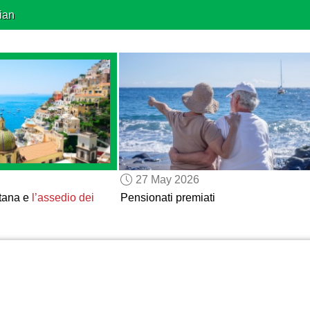
ian
27 May 2026
itana e
l’assedio dei
Pensionati premiati