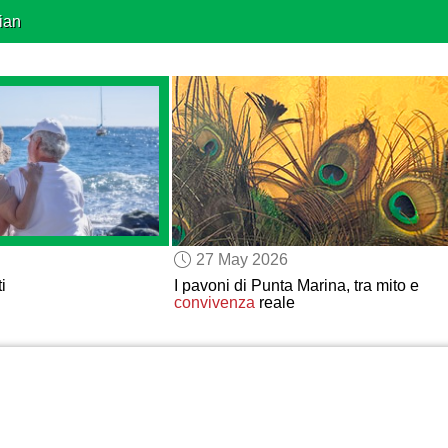
ian
27 May 2026
i
I pavoni di Punta Marina, tra mito e
convivenza
reale