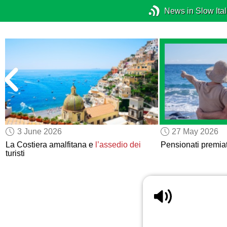
News in Slow Ital
3 June 2026
27 May 2026
La Costiera amalfitana e
l’assedio dei
Pensionati premiat
turisti