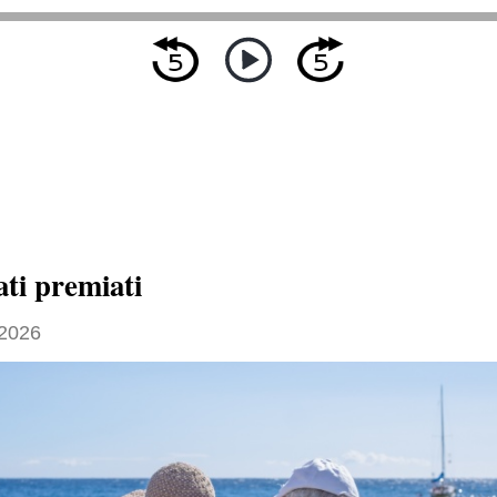
ati premiati
2026