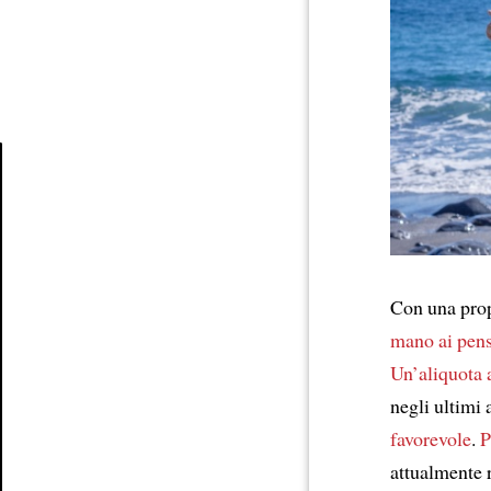
Article
Con una propo
mano ai pens
Un’aliquota 
negli ultimi
favorevole
.
P
attualmente 