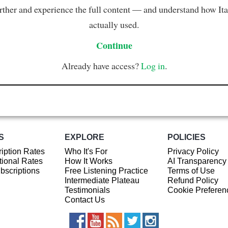
rther and experience the full content — and understand how Ital
actually used.
Continue
Already have access?
Log in
.
S
EXPLORE
POLICIES
iption Rates
Who It's For
Privacy Policy
ional Rates
How It Works
AI Transparency
ubscriptions
Free Listening Practice
Terms of Use
Intermediate Plateau
Refund Policy
Testimonials
Cookie Preferen
Contact Us