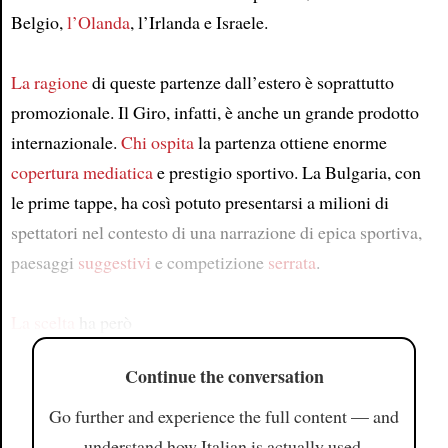
Belgio,
l’Olanda
, l’Irlanda e Israele.
La ragione
di queste partenze dall’estero è soprattutto
promozionale. Il Giro, infatti, è anche un grande prodotto
internazionale.
Chi ospita
la partenza ottiene enorme
copertura mediatica
e prestigio sportivo. La Bulgaria, con
le prime tappe, ha così potuto presentarsi a milioni di
spettatori nel contesto di una narrazione di epica sportiva,
paesaggi
suggestivi
e competizione
serrata
.
La scelta
ha però
Continue the conversation
Go further and experience the full content — and
understand how Italian is actually used.