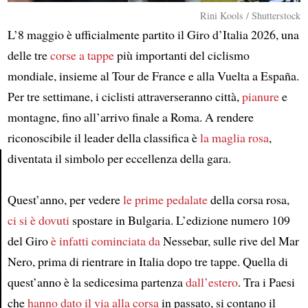
Rini Kools / Shutterstock
L’8 maggio è ufficialmente partito il Giro d’Italia 2026, una
delle tre
corse a tappe
più importanti del ciclismo
mondiale, insieme al Tour de France e alla Vuelta a España.
Per tre settimane, i ciclisti attraverseranno città,
pianure
e
montagne, fino all’arrivo finale a Roma. A rendere
riconoscibile il leader della classifica è
la maglia rosa
,
diventata il simbolo per eccellenza della gara.
Article
Quest’anno, per vedere
le prime pedalate
della corsa rosa,
ci si è dovuti
spostare in Bulgaria. L’edizione numero 109
del Giro
è infatti cominciata da
Nessebar, sulle rive del Mar
Nero, prima di rientrare in Italia dopo tre tappe. Quella di
quest’anno è la sedicesima partenza
dall’estero
. Tra i Paesi
che
hanno dato il via alla corsa
in passato, si contano il