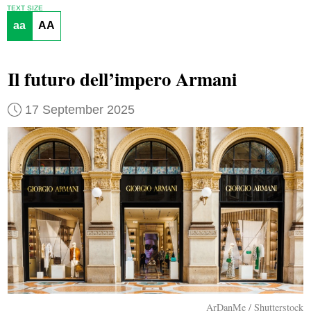
TEXT SIZE
aa
AA
Il futuro dell’impero Armani
17 September 2025
ArDanMe / Shutterstock