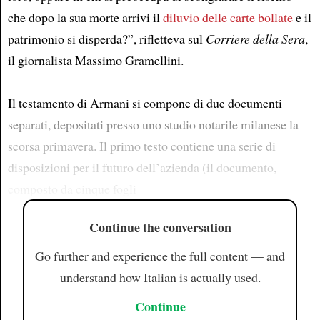
che dopo la sua morte arrivi il
diluvio delle carte bollate
e il
patrimonio si disperda?”, rifletteva sul
Corriere della Sera
,
il giornalista Massimo Gramellini.
Il testamento di Armani si compone di due documenti
separati, depositati presso uno studio notarile milanese la
scorsa primavera. Il primo testo contiene una serie di
disposizioni per il futuro dell’azienda (il documento,
composto da cinque fogli
Continue the conversation
Go further and experience the full content — and
understand how Italian is actually used.
Continue