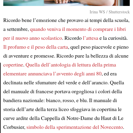
Irina WS / Shutterstock
Ricordo bene l’emozione che provavo ai tempi della scuola,
a settembre,
quando veniva il momento di comprare i libri
per il nuovo anno scolastico
. Ricordo
l’attesa
e la curiosità.
Il profumo e il peso della carta
, quel peso piacevole e pieno
di avventure e promesse. Ricordo pure la bellezza di alcune
copertine
.
Quella dell’antologia di lettura della prima
elementare annunciava l’avvento degli anni 80
, ed era
Article
declinata nelle sfumature del verde e dell’arancio. Quella
del manuale di francese portava orgogliosa i colori della
bandiera nazionale: bianco, rosso, e blu. Il manuale di
storia dell’arte della terza liceo sfoggiava in copertina le
curve ardite della Cappella di Notre-Dame du Haut di Le
Corbusier,
simbolo della sperimentazione del Novecento
.