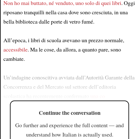
Non ho mai buttato, né venduto, uno solo di quei libri
. Oggi
riposano tranquilli nella casa dove sono cresciuta, in una
bella biblioteca dalle porte di vetro fumé.
All’epoca, i libri di scuola avevano un prezzo normale,
accessibile
. Ma le cose, da allora, a quanto pare, sono
cambiate.
Un’indagine conoscitiva avviata dall’Autorità Garante della
Concorrenza e del Mercato sul settore dell’editoria
scolastica ha recentemente confermato
una co
Continue the conversation
Go further and experience the full content — and
understand how Italian is actually used.