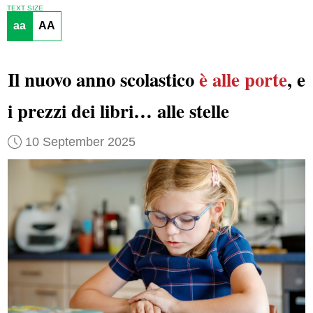
TEXT SIZE
aa
AA
Il nuovo anno scolastico
è alle porte
, e
i prezzi dei libri… alle stelle
10 September 2025