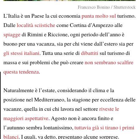
Francesco Bonino / Shutterstock
L’Italia è un Paese la cui economia
punta molto sul
turismo.
Dalle
località sciistiche
come Cortina d’Ampezzo alle
spiagge
di Rimini e Riccione, ogni periodo dell’anno è
buono per una vacanza, sia per chi viene dall’estero sia per
gli stessi italiani
. Tutta una serie di
dibattiti
sul turismo di
massa e sui problemi che può creare
non sembrano scalfire
questa tendenza
.
Naturalmente è l’estate, considerando il clima e la
Article
posizione nel Mediterraneo, la stagione per eccellenza delle
vacanze, quella in cui chi lavora nel settore
riveste le
maggiori aspettative
. Agosto non è ancora finito e
l’autunno sembra lontanissimo,
tuttavia
già si tirano i primi
bilanci
. I quali, va detto, presentano alcune sorprese.