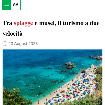
aa
AA
Tra
spiagge
e musei, il turismo a due
velocità
23 August 2023