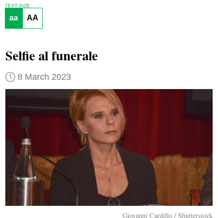
TEXT SIZE
aa
AA
Selfie al funerale
8 March 2023
Giovanni Cardillo / Shutterstock