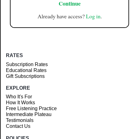
Continue
Already have access?
Log in
.
RATES
Subscription Rates
Educational Rates
Gift Subscriptions
EXPLORE
Who It's For
How It Works
Free Listening Practice
Intermediate Plateau
Testimonials
Contact Us
POLICIES