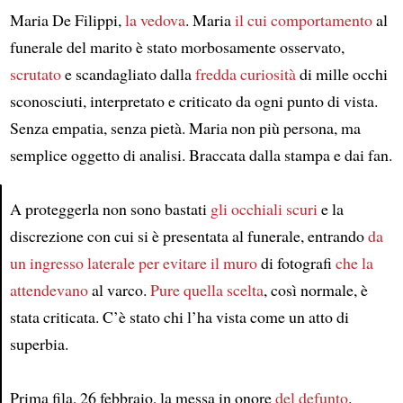
Maria De Filippi,
la vedova
. Maria
il cui comportamento
al
funerale del marito è stato morbosamente osservato,
scrutato
e scandagliato dalla
fredda curiosità
di mille occhi
sconosciuti, interpretato e criticato da ogni punto di vista.
Senza empatia, senza pietà. Maria non più persona, ma
semplice oggetto di analisi. Braccata dalla stampa e dai fan.
A proteggerla non sono bastati
gli occhiali scuri
e la
discrezione con cui si è presentata al funerale, entrando
da
Article
un ingresso laterale
per evitare il muro
di fotografi
che la
attendevano
al varco.
Pure quella scelta
, così normale, è
stata criticata. C’è stato chi l’ha vista come un atto di
superbia.
Prima fila, 26 febbraio, la messa in onore
del defunto
.