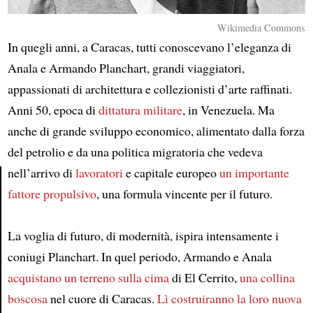
Wikimedia Commons
In quegli anni, a Caracas, tutti conoscevano l’eleganza di
Anala e Armando Planchart, grandi viaggiatori,
appassionati di architettura e collezionisti d’arte raffinati.
Anni 50, epoca di
dittatura militare
, in Venezuela. Ma
anche di grande sviluppo economico, alimentato dalla forza
del petrolio e da una politica migratoria che vedeva
nell’arrivo di
lavoratori
e capitale europeo
un importante
fattore propulsivo
, una formula vincente per il futuro.
Article
La voglia di futuro, di modernità, ispira intensamente i
coniugi Planchart. In quel periodo, Armando e Anala
acquistano un terreno
sulla cima
di El Cerrito,
una collina
boscosa
nel cuore di Caracas.
Lì
costruiranno la loro nuova