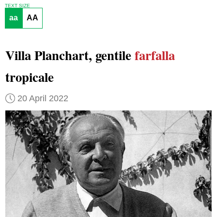
TEXT SIZE
aa
AA
Villa Planchart, gentile
farfalla
tropicale
20 April 2022