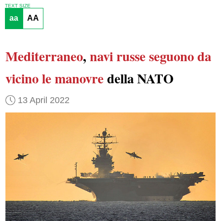
TEXT SIZE
aa
AA
Mediterraneo
,
navi russe
seguono da
vicino
le manovre
della NATO
13 April 2022