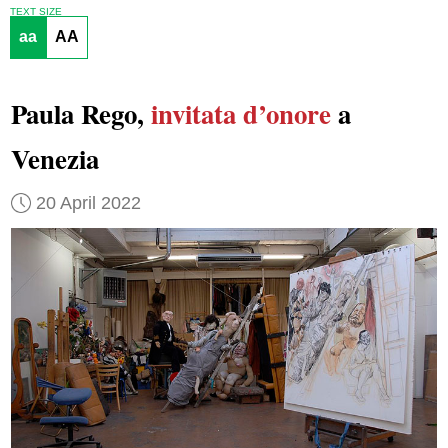
TEXT SIZE
aa
AA
Paula Rego,
invitata d’onore
a
Venezia
20 April 2022