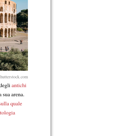
hutterstock.com
degli
antichi
a sua arena.
sulla quale
tologia