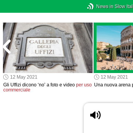
News in Slow Ital
12 May 2021
12 May 2021
Gli Uffizi dicono ‘no’ a foto e video
per uso
Una nuova arena p
commerciale