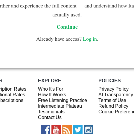
rther and experience the full content — and understand how Ital
actually used.
Continue
Already have access?
Log in
.
S
EXPLORE
POLICIES
iption Rates
Who It's For
Privacy Policy
ional Rates
How It Works
AI Transparency
ubscriptions
Free Listening Practice
Terms of Use
Intermediate Plateau
Refund Policy
Testimonials
Cookie Preferen
Contact Us