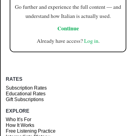
Go further and experience the full content — and
understand how Italian is actually used.
Continue
Already have access?
Log in
.
RATES
Subscription Rates
Educational Rates
Gift Subscriptions
EXPLORE
Who It's For
How It Works
Free Listening Practice