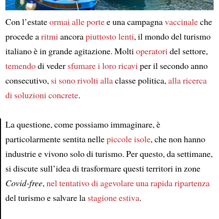
Con l’estate
ormai alle porte
e una campagna
vaccinale
che
procede a
ritmi
ancora
piuttosto lenti
, il mondo del turismo
italiano è in grande agitazione. Molti
operatori
del settore,
temendo
di veder
sfumare
i loro ricavi
per il secondo anno
consecutivo,
si sono rivolti alla
classe politica,
alla ricerca
di soluzioni concrete
.
La questione, come possiamo immaginare, è
particolarmente sentita nelle
piccole isole
, che non hanno
Article
industrie e vivono solo di turismo. Per questo, da settimane,
si discute sull’idea di trasformare questi territori in zone
Covid-free
,
nel tentativo di
agevolare
una rapida ripartenza
del turismo e salvare la
stagione estiva
.