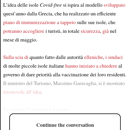
L’idea delle isole
Covid-free
si ispira al modello
sviluppato
quest’anno dalla Grecia, che ha realizzato un efficiente
piano di immunizzazione a tappeto
sulle sue isole, che
potranno accogliere
i turisti, in totale
sicurezza
,
già
nel
mese di maggio.
Sulla scia di
quanto fatto dalle autorità
elleniche
,
i sindaci
di molte piccole isole italiane
hanno iniziato a chiedere
al
governo di dare priorità alla vaccinazione dei loro residenti.
Il ministro del Turismo, Massimo Garavaglia, si è mostrato
favorevole all’idea
.
La regione Campania è stata pa
Continue the conversation