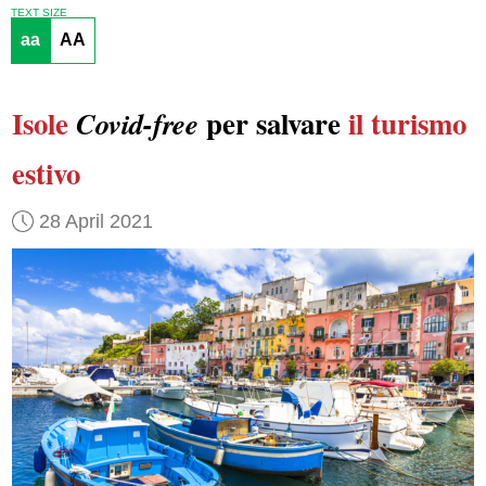
TEXT SIZE
aa
AA
Isole
per salvare
il turismo
Covid-free
estivo
28 April 2021