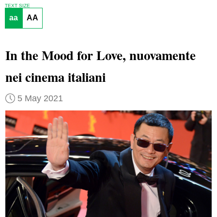
TEXT SIZE
aa
AA
In the Mood for Love, nuovamente
nei cinema italiani
5 May 2021