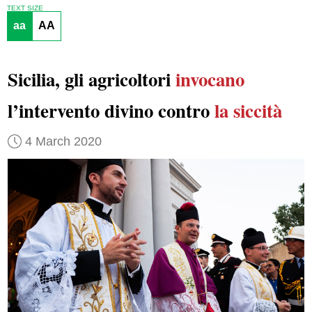
TEXT SIZE
aa
AA
Sicilia, gli agricoltori
invocano
l’intervento divino contro
la siccità
4 March 2020