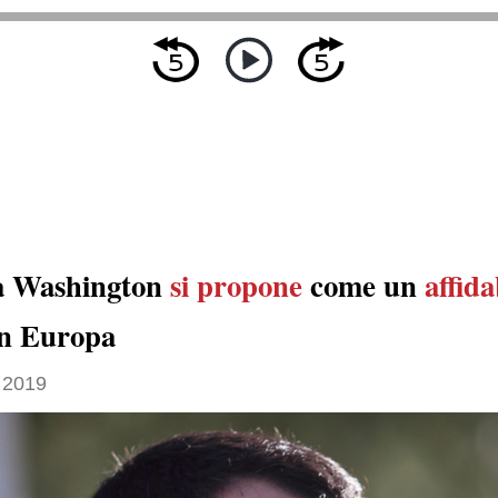
 a Washington
si propone
come un
affida
 in Europa
 2019