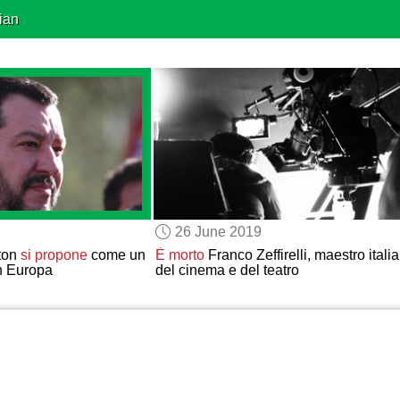
ian
26 June 2019
ton
si propone
come un
È morto
Franco Zeffirelli, maestro itali
n Europa
del cinema e del teatro