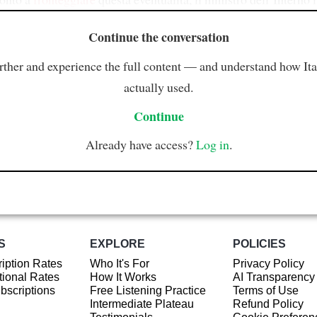
Continue the conversation
rther and experience the full content — and understand how Ital
actually used.
Continue
Already have access?
Log in
.
S
EXPLORE
POLICIES
iption Rates
Who It's For
Privacy Policy
ional Rates
How It Works
AI Transparency
ubscriptions
Free Listening Practice
Terms of Use
Intermediate Plateau
Refund Policy