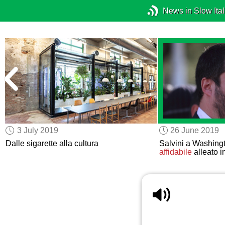
News in Slow Ital
3 July 2019
26 June 2019
Dalle sigarette alla cultura
Salvini a Washing
affidabile
alleato i