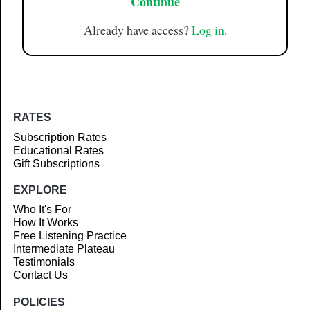
Continue
Already have access?
Log in
.
RATES
Subscription Rates
Educational Rates
Gift Subscriptions
EXPLORE
Who It's For
How It Works
Free Listening Practice
Intermediate Plateau
Testimonials
Contact Us
POLICIES