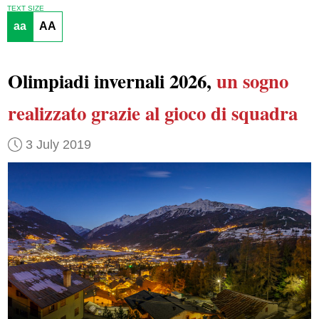
TEXT SIZE
aa
AA
Olimpiadi invernali 2026,
un sogno
realizzato
grazie al gioco di squadra
3 July 2019