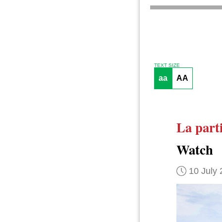
TEXT SIZE
aa
AA
La parti
Watch
10 July