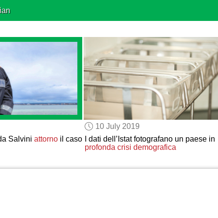
ian
10 July 2019
a Salvini
attorno
il caso
I dati dell’Istat fotografano un paese in
profonda crisi demografica