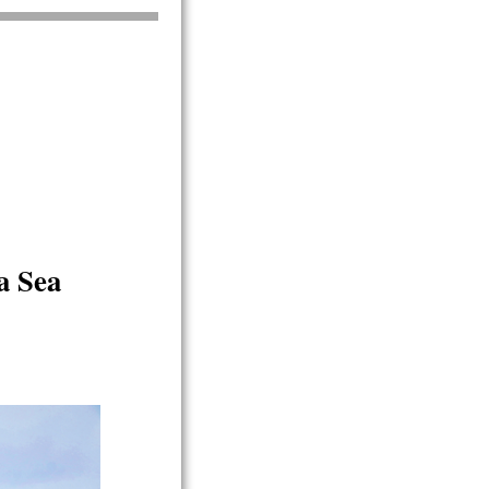
la Sea