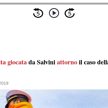
ta giocata
da Salvini
attorno
il caso del
 2019