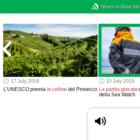
News in Slow Ital
17 July 2019
10 July 2019
L’UNESCO premia
le colline
del Prosecco
La partita giocata
d
della Sea Watch