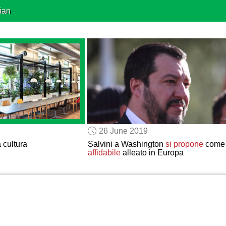
ian
26 June 2019
a cultura
Salvini a Washington
si propone
come
affidabile
alleato in Europa