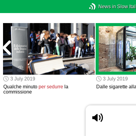
News in Slow Ital
3 July 2019
3 July 2019
Qualche minuto
per sedurre
la
Dalle sigarette all
commissione