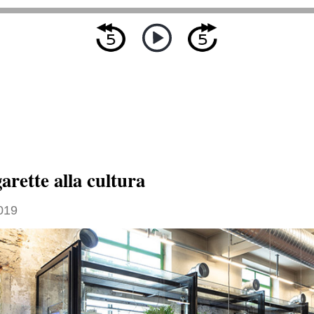
garette alla cultura
019