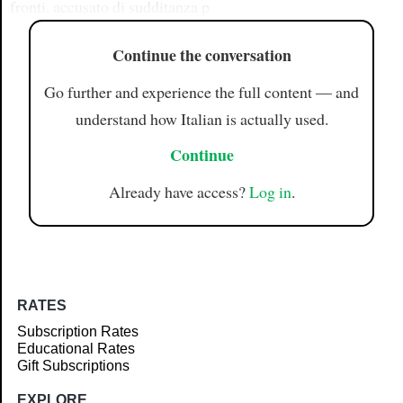
fronti, accusato di sudditanza p
Continue the conversation
Go further and experience the full content — and
understand how Italian is actually used.
Continue
Already have access?
Log in
.
RATES
Subscription Rates
Educational Rates
Gift Subscriptions
EXPLORE