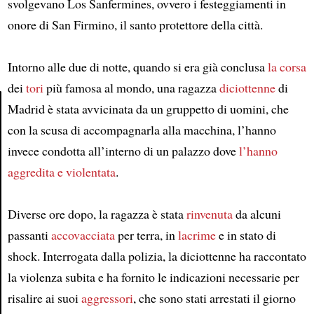
svolgevano Los Sanfermines, ovvero i festeggiamenti in
onore di San Firmino, il santo protettore della città.
Intorno alle due di notte, quando si era già conclusa
la corsa
dei
tori
più famosa al mondo, una ragazza
diciottenne
di
Madrid è stata avvicinata da un gruppetto di uomini, che
con la scusa di accompagnarla alla macchina, l’hanno
Article
invece condotta all’interno di un palazzo dove
l’hanno
aggredita e violentata
.
Diverse ore dopo, la ragazza è stata
rinvenuta
da alcuni
passanti
accovacciata
per terra, in
lacrime
e in stato di
shock. Interrogata dalla polizia, la diciottenne ha raccontato
la violenza subita e ha fornito le indicazioni necessarie per
risalire ai suoi
aggressori
, che sono stati arrestati il giorno