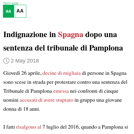
TEXT SIZE
aa
AA
Indignazione in
Spagna
dopo una
sentenza del tribunale di Pamplona
2 May 2018
Giovedì 26 aprile,
decine di migliaia
di persone in Spagna
sono scese in strada per protestare contro una sentenza del
Tribunale di Pamplona
emessa
nei confronti di cinque
uomini
accusati di avere stuprato
in gruppo una giovane
donna di 18 anni.
I fatti
risalgono al
7 luglio del 2016, quando a Pamplona si