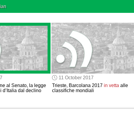
ian
17
11 October 2017
ne al Senato, la legge
Trieste, Barcolana 2017
in vetta
alle
 d’Italia dal declino
classifiche mondiali