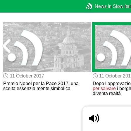
News in Slow Ital
11 October 2017
11 October 20
Premio Nobel per la Pace 2017, una
Dopo l’approvazio
scelta essenzialmente simbolica
per salvare
i borghi
diventa realtà