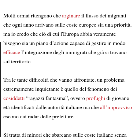
Molti ormai ritengono che
arginare
il flusso dei migranti
che ogni anno arrivano sulle coste europee sia una priorità,
ma io credo che ciò di cui l'Europa abbia veramente
bisogno sia un piano d’azione capace di gestire in modo
efficace
l’integrazione degli immigrati che già si trovano
Article
sul territorio.
Tra le tante difficoltà che vanno affrontate, un problema
estremamente inquietante è quello del fenomeno dei
cosiddetti
“ragazzi fantasma”, ovvero
profughi
di giovane
età identificati dalle autorità italiane ma che
all’improvviso
escono dai radar delle prefetture.
Si tratta di minori che sbarcano sulle coste italiane senza