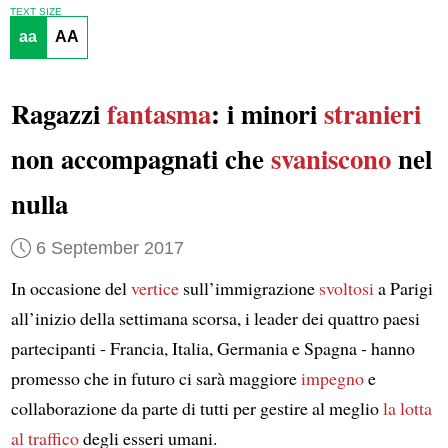
TEXT SIZE
aa
AA
Ragazzi
fantasma
: i minori
stranieri
non accompagnati che
svaniscono
nel
nulla
6 September 2017
In occasione del
vertice
sull’immigrazione
svoltosi
a Parigi
all’inizio della settimana scorsa, i leader dei quattro paesi
partecipanti - Francia, Italia, Germania e Spagna - hanno
promesso che in futuro ci sarà maggiore
impegno
e
collaborazione da parte di tutti per gestire al meglio
la lotta
al traffico
degli esseri umani.