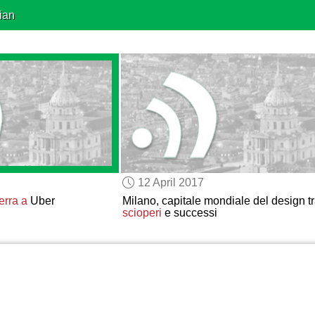
ian
12 April 2017
erra a
Uber
Milano, capitale mondiale del design t
scioperi
e successi