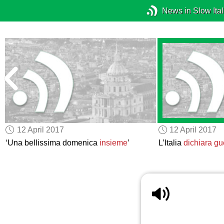
News in Slow Ital
12 April 2017
12 April 2017
‘Una bellissima domenica
insieme
’
L’Italia
dichiara gu