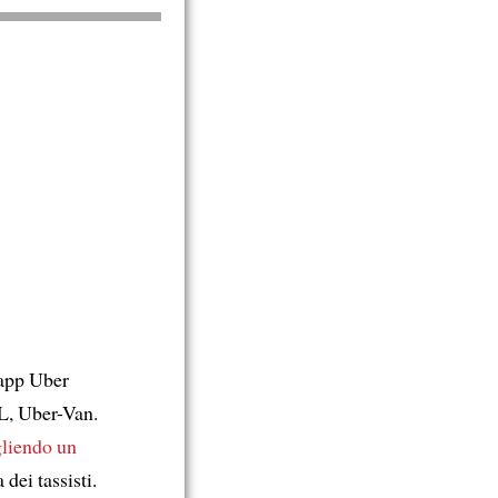
’app Uber
L, Uber-Van.
liendo un
dei tassisti.