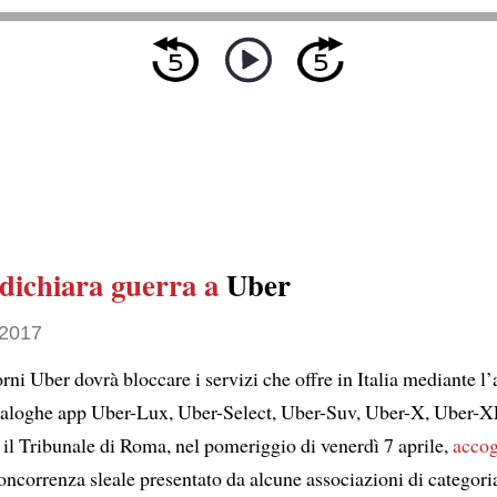
dichiara guerra a
Uber
 2017
rni Uber dovrà bloccare i servizi che offre in Italia mediante l
naloghe app Uber-Lux, Uber-Select, Uber-Suv, Uber-X, Uber-X
 il Tribunale di Roma, nel pomeriggio di venerdì 7 aprile,
accog
ncorrenza sleale presentato da alcune associazioni di categoria 