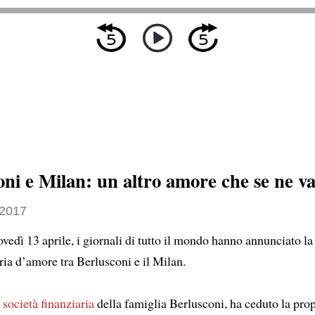
oni e Milan: un altro amore che se ne v
 2017
vedì 13 aprile, i giornali di tutto il mondo hanno annunciato la 
oria d’amore tra Berlusconi e il Milan.
,
società finanziaria
della famiglia Berlusconi, ha ceduto la prop