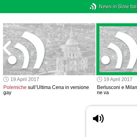
News in Slow Ital
19 April 2017
19 April 2017
Polemiche
sull’Ultima Cena in versione
Berlusconi e Milan
gay
ne va