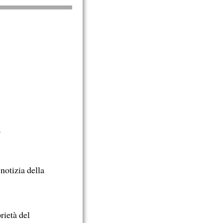
a
notizia della
rietà del