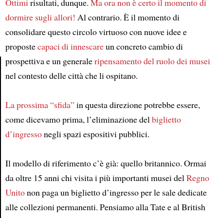
Ottimi
risultati, dunque.
Ma ora non è certo il momento di
dormire sugli allori!
Al contrario. È il momento di
consolidare questo circolo virtuoso con nuove idee e
proposte
capaci di innescare
un concreto cambio di
prospettiva e un generale
ripensamento del ruolo dei musei
nel contesto delle città che li ospitano.
Article
La prossima “sfida”
in questa direzione potrebbe essere,
come dicevamo prima, l’eliminazione del
biglietto
d’ingresso
negli spazi espositivi pubblici.
Il modello di riferimento c’è già: quello britannico. Ormai
da oltre 15 anni chi visita i più importanti musei del
Regno
Unito
non paga un biglietto d’ingresso per le sale dedicate
alle collezioni permanenti. Pensiamo alla Tate e al British