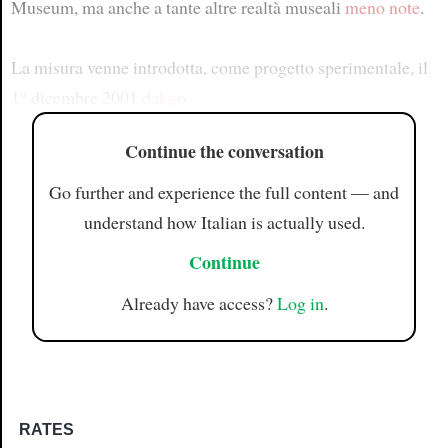
Museum, ma anche a tante altre realtà museali
meno note
.
La misura venne introdotta, come progetto sperimentale, il
1° dicembre 2001
dal go
Continue the conversation
Go further and experience the full content — and
understand how Italian is actually used.
Continue
Already have access?
Log in
.
RATES