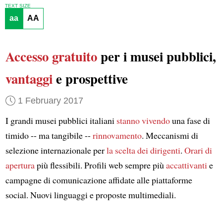
TEXT SIZE
aa
AA
Accesso gratuito
per i musei pubblici,
vantaggi
e prospettive
1 February 2017
I grandi musei pubblici italiani
stanno vivendo
una fase di
timido -- ma tangibile --
rinnovamento
. Meccanismi di
selezione internazionale per
la scelta dei dirigenti
.
Orari di
apertura
più flessibili. Profili web sempre più
accattivanti
e
campagne di comunicazione affidate alle piattaforme
social. Nuovi linguaggi e proposte multimediali.