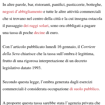
In altre parole, bar, ristoranti, panifici, pasticcerie, botteghe,
negozi d’abbigliamento
e tutte le altre attività commerciali
che si trovano nel centro della città e la cui insegna ostacola
il passaggio
dei raggi solari
, sono ora obbligati a pagare
una tassa di poche
decine
di euro.
Con l’articolo pubblicato lunedì 16 gennaio, il
Corriere
Article
della Sera
chiarisce che la tassa sull’ombra è legittima,
frutto di una rigorosa interpretazione di un decreto
legislativo datato 1993.
Secondo questa legge, l’ombra generata dagli esercizi
commerciali è considerata occupazione
di suolo pubblico
.
A proporre questa tassa sarebbe stata l’agenzia privata che