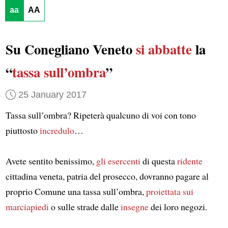
aa
AA
Su Conegliano Veneto
si abbatte
la
“
tassa sull’ombra
”
25 January 2017
Tassa sull’ombra? Ripeterà qualcuno di voi con tono
piuttosto
incredulo
…
Avete sentito benissimo,
gli esercenti
di questa
ridente
cittadina veneta, patria del prosecco, dovranno pagare al
proprio Comune una tassa sull’ombra,
proiettata sui
marciapiedi
o sulle strade dalle
insegne
dei loro negozi.