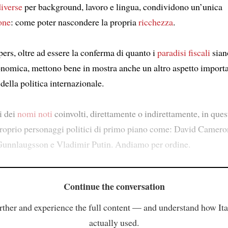
iverse
per background, lavoro e lingua, condividono un’unica
one
: come poter nascondere la propria
ricchezza
.
ers, oltre ad essere la conferma di quanto i
paradisi fiscali
sian
conomica, mettono bene in mostra anche un altro aspetto import
della politica internazionale.
ni dei
nomi noti
coinvolti, direttamente o indirettamente, in que
roprio personaggi politici di primo piano come: David Camero
unnlaugsson e Vladimir Putin. Andiamo per ordine.
Continue the conversation
rther and experience the full content — and understand how Ital
actually used.