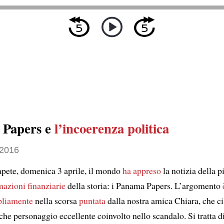
 Papers e
l’incoerenza politica
 2016
apete, domenica 3 aprile, il mondo
ha appreso
la notizia della p
mazioni finanziarie
della storia: i Panama Papers. L’argomento
pliamente
nella scorsa
puntata
dalla nostra amica Chiara, che ci 
che personaggio eccellente coinvolto nello scandalo. Si tratta d