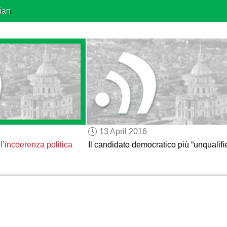
ian
13 April 2016
e
l’incoerenza politica
Il candidato democratico più “unqualifi