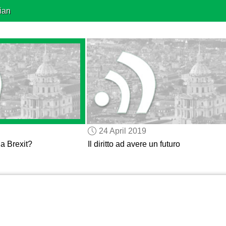
ian
24 April 2019
la Brexit?
Il diritto ad avere un futuro