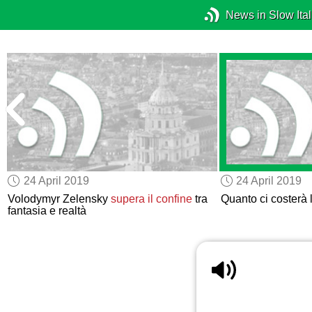
News in Slow Ital
24 April 2019
24 April 2019
Volodymyr Zelensky
supera il confine
tra
Quanto ci costerà 
fantasia e realtà