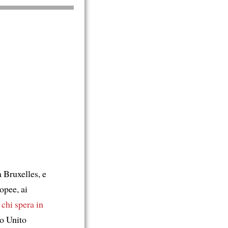
Bruxelles, e
opee, ai
 chi spera in
no Unito