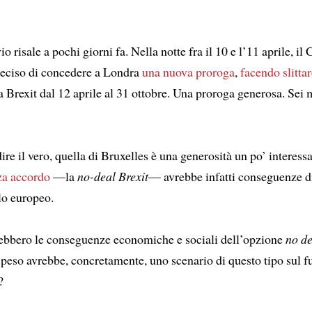
io risale a pochi giorni fa. Nella notte fra il 10 e l’11 aprile, il
eciso di concedere a Londra
una nuova proroga
,
facendo slittar
a Brexit dal 12 aprile al 31 ottobre. Una proroga generosa. Sei 
ire il vero, quella di Bruxelles è una generosità un po’ interess
za accordo
—la
no-deal Brexit
— avrebbe infatti conseguenze d
lo europeo.
ebbero le conseguenze economiche e sociali dell’opzione
no de
 peso avrebbe, concretamente, uno scenario di questo tipo sul f
?