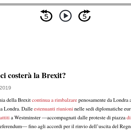
i costerà la Brexit?
 2019
nia della Brexit
continua a rimbalzare
penosamente da Londra a 
 a Londra. Dalle
estenuanti riunioni
nelle sedi diplomatiche eur
attiti
a Westminster —accompagnati dalle proteste di piazza
di
eferendum— fino agli accordi per il rinvio dell’uscita del Reg