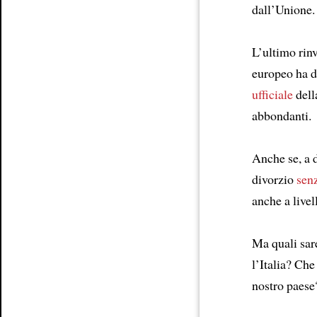
dall’Unione.
Article
L’ultimo rinv
europeo ha d
ufficiale
dell
abbondanti.
Anche se, a d
divorzio
sen
anche a livel
Ma quali sar
l’Italia? Che
nostro paese